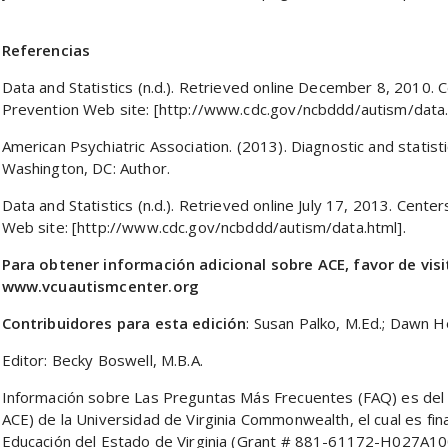
Referencias
Data and Statistics (n.d.). Retrieved online December 8, 2010. 
Prevention Web site: [http://www.cdc.gov/ncbddd/autism/data.
American Psychiatric Association. (2013). Diagnostic and statisti
Washington, DC: Author.
Data and Statistics (n.d.). Retrieved online July 17, 2013. Cent
Web site: [http://www.cdc.gov/ncbddd/autism/data.html].
Para obtener información adicional sobre ACE, favor de vis
www.vcuautismcenter.org
Contribuidores para esta edición
: Susan Palko, M.Ed.; Dawn H
Editor: Becky Boswell, M.B.A.
Información sobre Las Preguntas Más Frecuentes (FAQ) es del
ACE) de la Universidad de Virginia Commonwealth, el cual es f
Educación del Estado de Virginia (Grant # 881-61172-H027A100