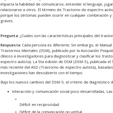
impacta la habilidad de comunicarse, entender el lenguaje, jugar
relacionarse a otros. El término de Trastorno de espectro auti
porque los síntomas pueden ocurrir en cualquier combinación 
graves.
Pregunta
: ¿Cuales son las características principales del trast
Respuesta
: Cada persona es diferente. Sin embargo, el Manual
Trastornos Mentales (DSM), publicado por la Asociación Psiquiát
clínicos e investigadores para diagnosticar y clasificar los tras
espectro autista). La 5ta edición de DSM (DSM-5), publicada el 
más reciente del ASD (Trastorno de espectro autista), basadas 
investigaciones han descubierto con el tiempo.
Bajo los nuevos cambios del DSM-5, el criterio de diagnóstico d
Interacción y comunicación social poco desarrolladas. Las 
Déficit en reciprocidad
Déficit de la comunicación no verbal