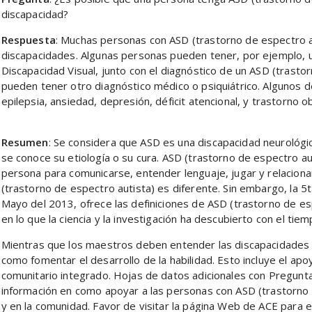
discapacidad?
Respuesta
: Muchas personas con ASD (trastorno de espectro a
discapacidades. Algunas personas pueden tener, por ejemplo,
Discapacidad Visual, junto con el diagnóstico de un ASD (trastor
pueden tener otro diagnóstico médico o psiquiátrico. Algunos 
epilepsia, ansiedad, depresión, déficit atencional, y trastorno 
Resumen
: Se considera que ASD es una discapacidad neurológic
se conoce su etiología o su cura. ASD (trastorno de espectro aut
persona para comunicarse, entender lenguaje, jugar y relaciona
(trastorno de espectro autista) es diferente. Sin embargo, la 
Mayo del 2013, ofrece las definiciones de ASD (trastorno de e
en lo que la ciencia y la investigación ha descubierto con el tiem
Mientras que los maestros deben entender las discapacidades
como fomentar el desarrollo de la habilidad. Esto incluye el apo
comunitario integrado. Hojas de datos adicionales con Pregun
información en como apoyar a las personas con ASD (trastorno d
y en la comunidad. Favor de visitar la página Web de ACE para 