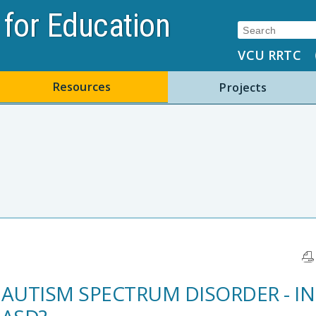
for Education
Search:
VCU RRTC
Resources
Projects
AUTISM SPECTRUM DISORDER - IN 