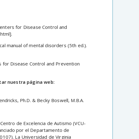
Centers for Disease Control and
html].
cal manual of mental disorders (5th ed.).
ers for Disease Control and Prevention
itar nuestra página web:
endricks, Ph.D. & Becky Boswell, M.B.A.
 Centro de Excelencia de Autismo (VCU-
inanciado por el Departamento de
107). La Universidad de Virginia