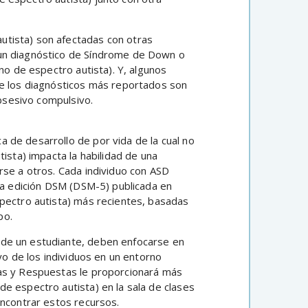
utista) son afectadas con otras
 un diagnóstico de Síndrome de Down o
no de espectro autista). Y, algunos
de los diagnósticos más reportados son
obsesivo compulsivo.
a de desarrollo de por vida de la cual no
ista) impacta la habilidad de una
rse a otros. Cada individuo con ASD
5ta edición DSM (DSM-5) publicada en
spectro autista) más recientes, basadas
po.
 de un estudiante, deben enfocarse en
yo de los individuos en un entorno
tas y Respuestas le proporcionará más
e espectro autista) en la sala de clases
encontrar estos recursos.