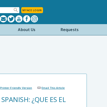
MYACE LOGIN
About Us
Requests
Printer-Friendly Version
Email This Article
SPANISH: ¿QUE ES EL