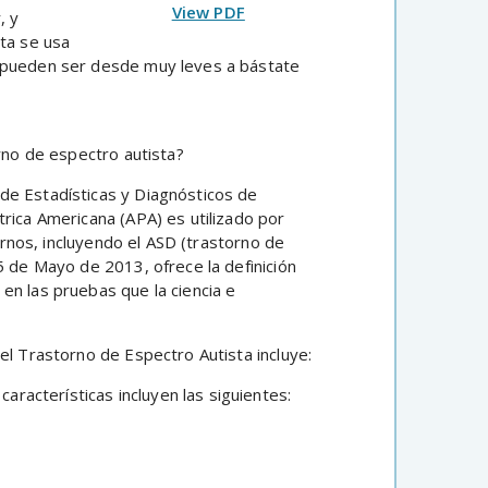
View PDF
, y
sta se usa
y pueden ser desde muy leves a bástate
orno de espectro autista?
 de Estadísticas y Diagnósticos de
rica Americana (APA) es utilizado por
tornos, incluyendo el ASD (trastorno de
5 de Mayo de 2013, ofrece la definición
en las pruebas que la ciencia e
el Trastorno de Espectro Autista incluye:
características incluyen las siguientes: