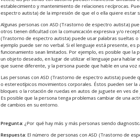
establecimiento y mantenimiento de relaciones recíprocas. Pu
espectro autista) de la impresión de que el o ella quiere estar s
Algunas personas con ASD (Trastorno de espectro autista) puede
otros tienen dificultad con la comunicación expresiva y/o recep
(Trastorno de espectro autista) puede usar palabras sueltas o 
ejemplo puede ser no verbal. Si el lenguaje está presente, es p
funcionamiento sean limitados. Por ejemplo, es posible que la 
un objeto deseado, en lugar de utilizar el lenguaje para hablar
que suene diferente, y la persona puede que hable en una voz m
Las personas con ASD (Trastorno de espectro autista) puede
o estereotípicos movimientos corporales. Éstos pueden ser la a
bloques o la rotación de ruedas en autos de juguete en ves de
Es posible que la persona tenga problemas cambiar de una acti
de cambios en su entorno.
Pregunta
: ¿Por qué hay más y más personas siendo diagnosti
Respuesta
: El número de personas con ASD (Trastorno de esp