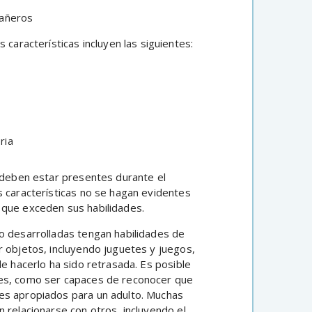
pañeros
 características incluyen las siguientes:
ria
s deben estar presentes durante el
s características no se hagan evidentes
 que exceden sus habilidades.
o desarrolladas tengan habilidades de
r objetos, incluyendo juguetes y juegos,
de hacerlo ha sido retrasada. Es posible
les, como ser capaces de reconocer que
es apropiados para un adulto. Muchas
 relacionarse con otros, incluyendo el