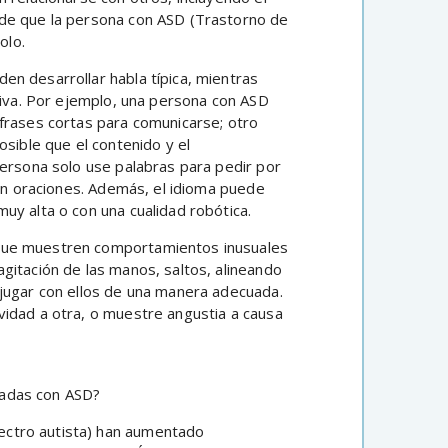
ede que la persona con ASD (Trastorno de
olo.
n desarrollar habla típica, mientras
tiva. Por ejemplo, una persona con ASD
frases cortas para comunicarse; otro
osible que el contenido y el
persona solo use palabras para pedir por
 en oraciones. Además, el idioma puede
uy alta o con una cualidad robótica.
 que muestren comportamientos inusuales
gitación de las manos, saltos, alineando
 jugar con ellos de una manera adecuada.
vidad a otra, o muestre angustia a causa
cadas con ASD?
ectro autista) han aumentado