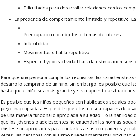
Dificultades para desarrollar relaciones con los com
La presencia de comportamiento limitado y repetitivo. Las
Preocupación con objetos o temas de interés
Inflexibilidad
Movimientos o habla repetitiva
Hyper- o hyporeactividad hacia la estimulación senso
Para que una persona cumpla los requisitos, las característica
desarrollo temprano de un niño. Sin embargo, es posible que la
hasta que el niño sea más grande y sea expuesto a situaciones
Es posible que los niños pequeños con habilidades sociales poc
juego inapropiadas. Es posible que ellos no sea capaces de usa
de una manera funcional o apropiada a su edad – o la habilidad 
que los jóvenes o adolescentes no entiendan las normas socia
chistes son apropiados para contarles a sus compañeros y cual
veces, las personas con autismo pueden manifestar dificultad en